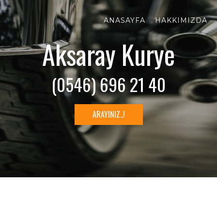
ANASAYFA
HAKKIMIZDA
Aksaray Kurye
(0546) 696 21 40
ARAYINIZ..!