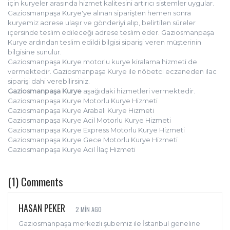
için kuryeler arasında hizmet kalitesini artırıcı sistemler uygular.
Gaziosmanpaşa Kurye'ye alınan siparişten hemen sonra
kuryemiz adrese ulaşır ve gönderiyi alıp, belirtilen süreler
içersinde teslim edileceği adrese teslim eder. Gaziosmanpaşa
Kurye ardından teslim edildi bilgisi siparişi veren müşterinin
bilgisine sunulur.
Gaziosmanpaşa Kurye motorlu kurye kiralama hizmeti de
vermektedir. Gaziosmanpaşa Kurye ile nöbetci eczaneden ilac
siparişi dahi verebilirsiniz.
Gaziosmanpaşa Kurye
aşağıdaki hizmetleri vermektedir.
Gaziosmanpaşa Kurye Motorlu Kurye Hizmeti
Gaziosmanpaşa Kurye Arabalı Kurye Hizmeti
Gaziosmanpaşa Kurye Acil Motorlu Kurye Hizmeti
Gaziosmanpaşa Kurye Express Motorlu Kurye Hizmeti
Gaziosmanpaşa Kurye Gece Motorlu Kurye Hizmeti
Gaziosmanpaşa Kurye Acil İlaç Hizmeti
(1) Comments
HASAN PEKER
2 MIN AGO
Gaziosmanpaşa merkezli şubemiz ile İstanbul geneline