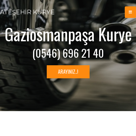
ATEŞEHİR KURYE
Gaziosmanpaşa Kurye
(0546) 696 21 40
ARAYINIZ..!